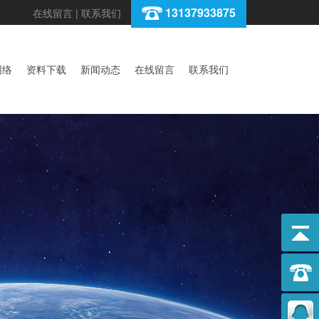
13137933875
在线留言
|
联系我们
网络
资料下载
新闻动态
在线留言
联系我们