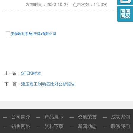
发布时间：2023-10-27 点击次数：1153次
安特制动系统(天津)有限公司
上一篇：
STEKI样本
下一篇：
液压盘工制动器比对公析报告
公司简介
产品展示
资质荣誉
成功案例
—
—
—
—
销售网络
资料下载
新闻动态
联系我们
—
—
—
—